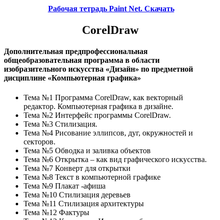
Рабочая тетрадь Paint Net. Скачать
CorelDraw
Дополнительная предпрофессиональная
общеобразовательная программа в области
изобразительного искусства «Дизайн» по предметной
дисциплине «Компьютерная графика»
Тема №1 Программа CorelDraw, как векторный
редактор. Компьютерная графика в дизайне.
Тема №2 Интерфейс программы CorelDraw.
Тема №3 Стилизация.
Тема №4 Рисование эллипсов, дуг, окружностей и
секторов.
Тема №5 Обводка и заливка объектов
Тема №6 Открытка – как вид графического искусства.
Тема №7 Конверт для открытки
Тема №8 Текст в компьютерной графике
Тема №9 Плакат -афиша
Тема №10 Стилизация деревьев
Тема №11 Стилизация архитектуры
Тема №12 Фактуры