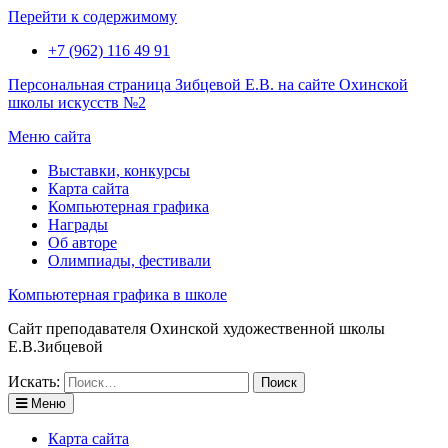
Перейти к содержимому
+7 (962) 116 49 91
Персональная страница Зибцевой Е.В. на сайте Охинской
школы искусств №2
Меню сайта
Выставки, конкурсы
Карта сайта
Компьютерная графика
Награды
Об авторе
Олимпиады, фестивали
Компьютерная графика в школе
Сайт преподавателя Охинской художественной школы
Е.В.Зибцевой
Искать:
Меню
Карта сайта