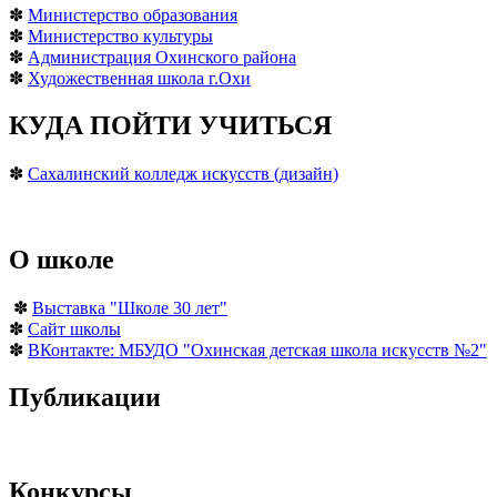
✽
Министерство образования
✽
Министерство культуры
✽
Администрация Охинского района
✽
Художественная школа г.Охи
КУДА ПОЙТИ УЧИТЬСЯ
✽
Сахалинский колледж искусств (дизайн)
О школе
✽
Выставка "Школе 30 лет"
✽
Сайт школы
✽
ВКонтакте: МБУДО "Охинская детская школа искусств №2"
Публикации
Конкурсы