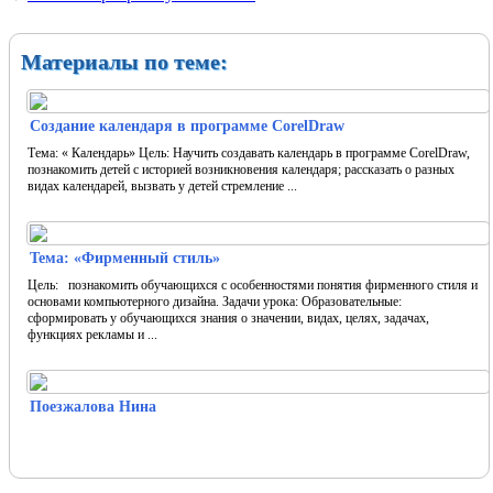
Материалы по теме:
Создание календаря в программе CorelDraw
Тема: « Календарь» Цель: Научить создавать календарь в программе CorelDraw,
познакомить детей с историей возникновения календаря; рассказать о разных
видах календарей, вызвать у детей стремление ...
Тема: «Фирменный стиль»
Цель: познакомить обучающихся с особенностями понятия фирменного стиля и
основами компьютерного дизайна. Задачи урока: Образовательные:
сформировать у обучающихся знания о значении, видах, целях, задачах,
функциях рекламы и ...
Поезжалова Нина