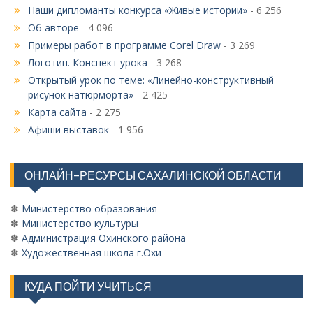
Наши дипломанты конкурса «Живые истории»
- 6 256
Об авторе
- 4 096
Примеры работ в программе Corel Draw
- 3 269
Логотип. Конспект урока
- 3 268
Открытый урок по теме: «Линейно-конструктивный
рисунок натюрморта»
- 2 425
Карта сайта
- 2 275
Афиши выставок
- 1 956
ОНЛАЙН-РЕСУРСЫ САХАЛИНСКОЙ ОБЛАСТИ
✽
Министерство образования
✽
Министерство культуры
✽
Администрация Охинского района
✽
Художественная школа г.Охи
КУДА ПОЙТИ УЧИТЬСЯ