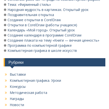
✽
Тема: «Фирменный стиль»
✽
Народная мудрость в картинках. Открытый урок
✽
Поздравительная открытка
✽
Создание открытки в CorelDraw
✽
Открытки в CorelDraw (работы учащихся)
✽
Календарь «Мой город». Открытый урок
✽
Создание календаря в программе CorelDraw
✽
Создание плаката на тему «Книги — вечная ценность»
✽
Программа по компьютерной графике
✽
Компьютерная графика в школе искусств
Рубрики
Выставки
Компьютерная графика. Уроки
Конкурсы
Методическая работа
Награды
Новости