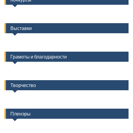
Выставки
Грамоты и благодарности
Творчество
Пленэры