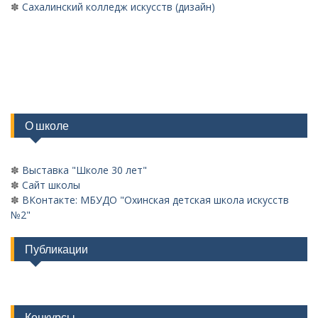
✽
Сахалинский колледж искусств (дизайн)
О школе
✽
Выставка "Школе 30 лет"
✽
Сайт школы
✽
ВКонтакте: МБУДО "Охинская детская школа искусств
№2"
Публикации
Конкурсы