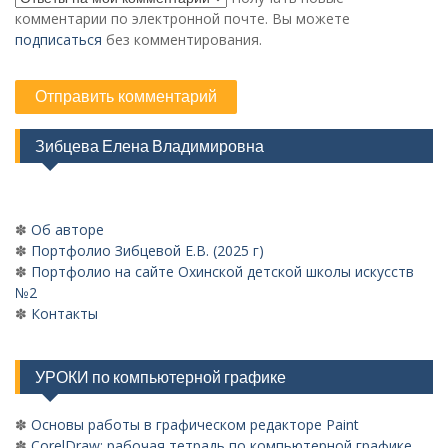
комментарии по электронной почте. Вы можете
подписаться
без комментирования.
Зибцева Елена Владимировна
✽
Об авторе
✽
Портфолио Зибцевой Е.В. (2025 г)
✽
Портфолио на сайте Охинской детской школы искусств
№2
✽
Контакты
УРОКИ по компьютерной графике
✽
Основы работы в графическом редакторе Paint
✽
CorelDraw: рабочая тетрадь по компьютерной графике