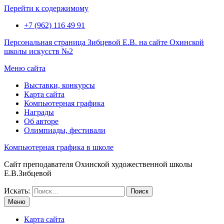
Перейти к содержимому
+7 (962) 116 49 91
Персональная страница Зибцевой Е.В. на сайте Охинской
школы искусств №2
Меню сайта
Выставки, конкурсы
Карта сайта
Компьютерная графика
Награды
Об авторе
Олимпиады, фестивали
Компьютерная графика в школе
Сайт преподавателя Охинской художественной школы
Е.В.Зибцевой
Искать:
Меню
Карта сайта