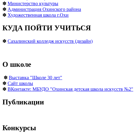
✽
Министерство культуры
✽
Администрация Охинского района
✽
Художественная школа г.Охи
КУДА ПОЙТИ УЧИТЬСЯ
✽
Сахалинский колледж искусств (дизайн)
О школе
✽
Выставка "Школе 30 лет"
✽
Сайт школы
✽
ВКонтакте: МБУДО "Охинская детская школа искусств №2"
Публикации
Конкурсы