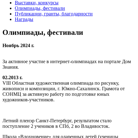
Выставки, конкурсы
Олимпиады, фестивали
Публикации, гранты, благодарности
Награды
Олимпиады, фестивали
Ноябрь 2024 г.
За активное участие в интернет-олимпиадах на портале Дом
Знания.
02.2013 г.
VIII Областная художественная олимпиада по рисунку,
живописи и композиции, г. Южно-Сахалинск. Грамота от
СОНМЦ за активную работу по подготовке юных
художников-участников.
Летний пленэр Санкт-Петербург, результатом стало
поступление 2 учеников в СПб, 2 во Владивосток.
Школа «Вдохновение» для одаренных детей (ученицы