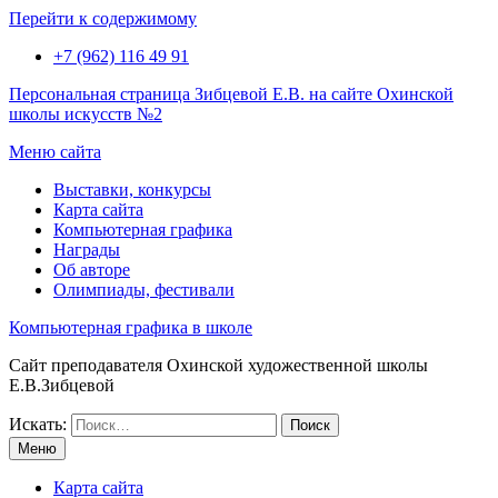
Перейти к содержимому
+7 (962) 116 49 91
Персональная страница Зибцевой Е.В. на сайте Охинской
школы искусств №2
Меню сайта
Выставки, конкурсы
Карта сайта
Компьютерная графика
Награды
Об авторе
Олимпиады, фестивали
Компьютерная графика в школе
Сайт преподавателя Охинской художественной школы
Е.В.Зибцевой
Искать:
Меню
Карта сайта