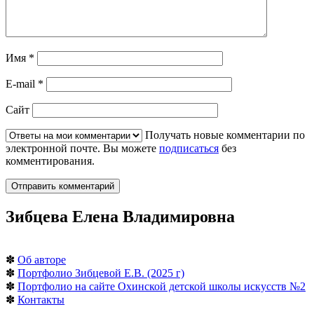
Имя
*
E-mail
*
Сайт
Получать новые комментарии по
электронной почте. Вы можете
подписаться
без
комментирования.
Зибцева Елена Владимировна
✽
Об авторе
✽
Портфолио Зибцевой Е.В. (2025 г)
✽
Портфолио на сайте Охинской детской школы искусств №2
✽
Контакты