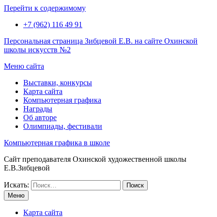
Перейти к содержимому
+7 (962) 116 49 91
Персональная страница Зибцевой Е.В. на сайте Охинской
школы искусств №2
Меню сайта
Выставки, конкурсы
Карта сайта
Компьютерная графика
Награды
Об авторе
Олимпиады, фестивали
Компьютерная графика в школе
Сайт преподавателя Охинской художественной школы
Е.В.Зибцевой
Искать:
Меню
Карта сайта