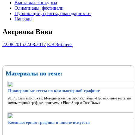
Выставки, конкурсы
Олимпиады, фестивали
Публикации, гранты, благодарности
Награды
Аверкова Вика
22.08.2015
22.08.2017
Е.В.Зибцева
Материалы по теме:
Проверочные тесты по компьютерной графике
2017г. Сайт infourok.ru. Методическая разработка. Тема: «Проверочные тесты по
компьютерной графике, программы PhotoShop и CorelDraw»
Компьютерная графика в школе искусств