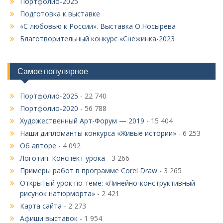
Портфолио-2025
Подготовка к выставке
«С любовью к России». Выставка О.Носырева
Благотворительный конкурс «Снежинка-2023
Самое популярное
Портфолио-2025
- 22 740
Портфолио-2020
- 56 788
Художественный Арт-Форум — 2019
- 15 404
Наши дипломанты конкурса «Живые истории»
- 6 253
Об авторе
- 4 092
Логотип. Конспект урока
- 3 266
Примеры работ в программе Corel Draw
- 3 265
Открытый урок по теме: «Линейно-конструктивный
рисунок натюрморта»
- 2 421
Карта сайта
- 2 273
Афиши выставок
- 1 954