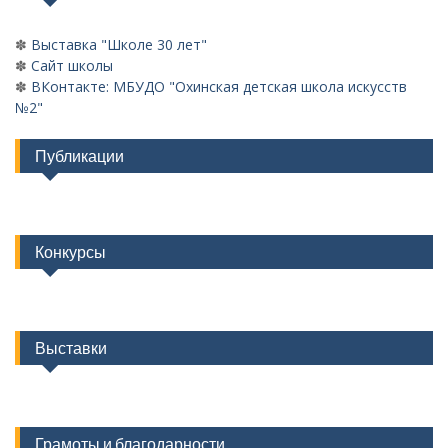
✽
Выставка "Школе 30 лет"
✽
Сайт школы
✽
ВКонтакте: МБУДО "Охинская детская школа искусств
№2"
Публикации
Конкурсы
Выставки
Грамоты и благодарности